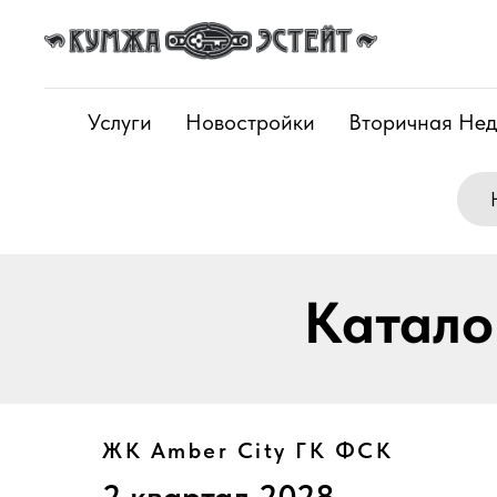
Услуги
Новостройки
Вторичная Не
Катал
ЖК Amber City ГК ФСК
2 квартал 2028