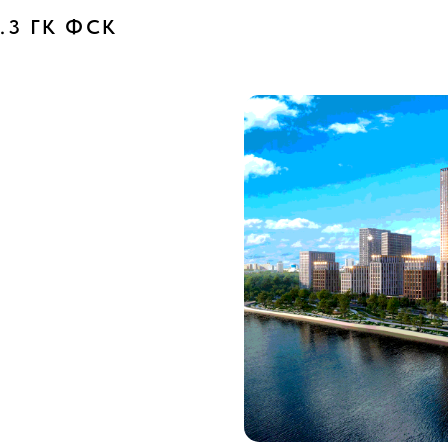
 6.3 ГК ФСК