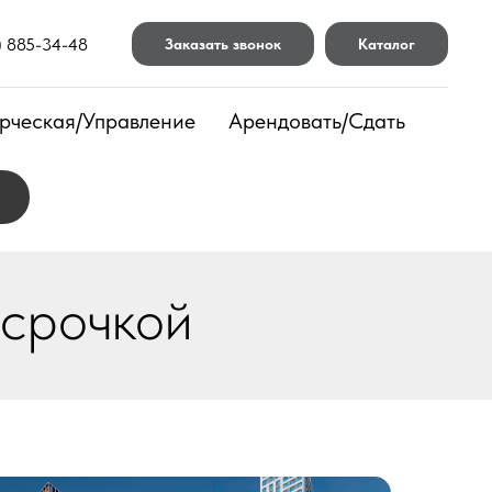
) 885-34-48
Заказать звонок
Каталог
рческая/Управление
Арендовать/Сдать
ссрочкой