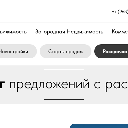
+7 (968
движимость
Загородная Недвижимость
Комме
Новостройки
Старты продаж
Рассрочка
ог
предложений с ра