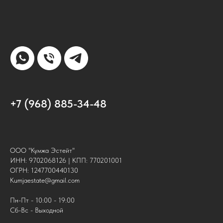
+7 (968) 885-34-48
ООО "Кумжа Эстейт"
ИНН: 9702068126 | КПП: 770201001
ОГРН: 1247700440130
Kumjaestate@gmail.com
Пн-Пт - 10:00 - 19:00
Сб-Вс - Выходной