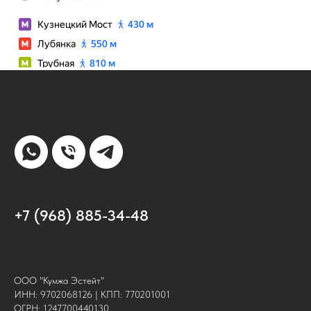
+7 (968) 885-34-48
ООО "Кумжа Эстейт"
ИНН: 9702068126 | КПП: 770201001
ОГРН: 1247700440130