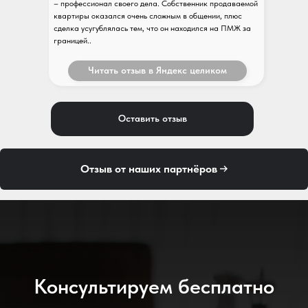
– профессионал своего дела. Собственник продаваемой
квартиры оказался очень сложным в общении, плюс
сделка усугублялась тем, что он находился на ПМЖ за
границей..
Читать отзыв в Яндекс целиком
Оставить отзыв
Отзыв от наших партнёров
Консультируем бесплатно