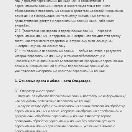
лиц (передача персональных данных) или на ознакомление с
персональными данными неограниченного круга лиц, в том числе
обнародование персональных данных в средствах массовой информации,
размещение в информационно-телекоммуникационных сетях или
предоставление доступа к персональным данным каким-либо иным
способом.
2.13. Трансграничная передача персональных данных — передача
персональных данных на территорию иностранного государства органу
власти иностранного государства, иностранному физическому или
иностранному юридическому лицу.
2.14. Уничтожение персональных данных — любые действия, в результате
которых персональные данные уничтожаются безвозвратно с
невозможностью дальнейшего восстановления содержания персональных
данных в информационной системе персональных данных и/или
уничтожаются материальные носители персональных данных.
3. Основные права и обязанности Оператора
3.1. Оператор имеет право:
— получать от субъекта персональных данных достоверные информацию и/
или документы, содержащие персональные данные;
— в случае отзыва субъектом персональных данных согласия на обработку
персональных данных, а также, направления обращения с требованием о
прекращении обработки персональных данных, Оператор вправе
продолжить обработку персональных данных без согласия субъекта
персональных данных при наличии оснований, указанных в Законе о
персональных данных;