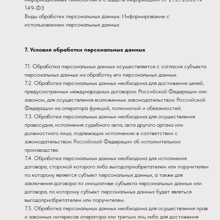
149-ФЗ
Виды обработки персональных данных: Информирование с
использованием персональных данных
7. Условия обработки персональных данных
7.1. Обработка персональных данных осуществляется с согласия субъекта
персональных данных на обработку его персональных данных.
7.2. Обработка персональных данных необходима для достижения целей,
предусмотренных международным договором Российской Федерации или
законом, для осуществления возложенных законодательством Российской
Федерации на оператора функций, полномочий и обязанностей.
7.3. Обработка персональных данных необходима для осуществления
правосудия, исполнения судебного акта, акта другого органа или
должностного лица, подлежащих исполнению в соответствии с
законодательством Российской Федерации об исполнительном
производстве.
7.4. Обработка персональных данных необходима для исполнения
договора, стороной которого либо выгодоприобретателем или поручителем
по которому является субъект персональных данных, а также для
заключения договора по инициативе субъекта персональных данных или
договора, по которому субъект персональных данных будет являться
выгодоприобретателем или поручителем.
7.5. Обработка персональных данных необходима для осуществления прав
и законных интересов оператора или третьих лиц либо для достижения