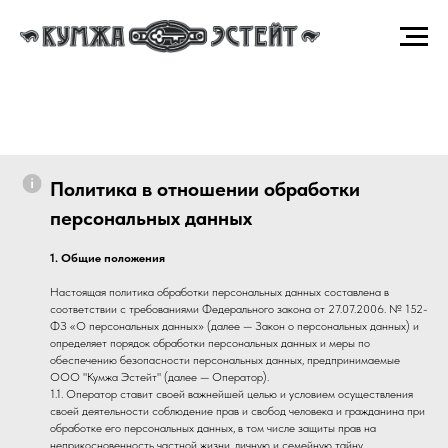
Политика в отношении обработки
персональных данных
1. Общие положения
Настоящая политика обработки персональных данных составлена в
соответствии с требованиями Федерального закона от 27.07.2006. № 152-
ФЗ «О персональных данных» (далее — Закон о персональных данных) и
определяет порядок обработки персональных данных и меры по
обеспечению безопасности персональных данных, предпринимаемые
ООО "Кумжа Эстейт" (далее — Оператор).
1.1. Оператор ставит своей важнейшей целью и условием осуществления
своей деятельности соблюдение прав и свобод человека и гражданина при
обработке его персональных данных, в том числе защиты прав на
неприкосновенность частной жизни, личную и семейную тайну.