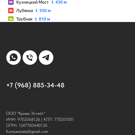
+7 (968) 885-34-48
ООО "Кумжа Эстейт"
ИНН: 9702068126 | КПП: 770201001
ОГРН: 1247700440130
Kumjaestate@gmail.com